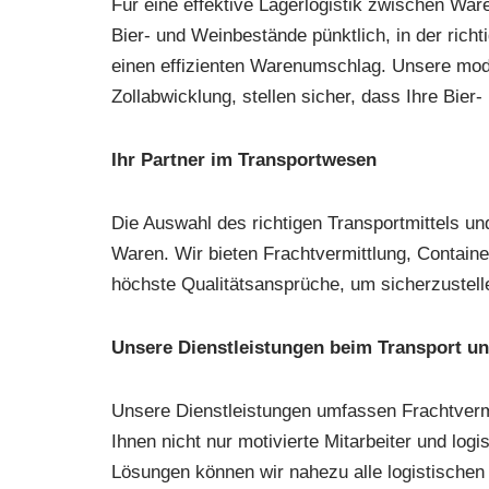
Für eine effektive Lagerlogistik zwischen Wa
Bier- und Weinbestände pünktlich, in der ric
einen effizienten Warenumschlag. Unsere mo
Zollabwicklung, stellen sicher, dass Ihre Bie
Ihr Partner im Transportwesen
Die Auswahl des richtigen Transportmittels un
Waren. Wir bieten Frachtvermittlung, Container
höchste Qualitätsansprüche, um sicherzustelle
Unsere Dienstleistungen beim Transport un
Unsere Dienstleistungen umfassen Frachtverm
Ihnen nicht nur motivierte Mitarbeiter und l
Lösungen können wir nahezu alle logistischen