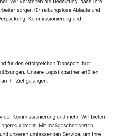
ner. Wir verstehen die Bedeutung, dass Ihre
beiter sorgen für reibungslose Abläufe und
 Verpackung, Kommissionierung und
d für den erfolgreichen Transport Ihrer
rtlösungen. Unsere Logistikpartner erfüllen
an ihr Ziel gelangen.
vice, Kommissionierung und mehr. Wir bieten
d Lagerequipment. Mit maßgeschneiderten
g und unseren umfassenden Service, um Ihre