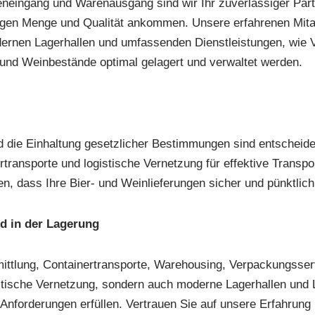
reneingang und Warenausgang sind wir Ihr zuverlässiger Part
htigen Menge und Qualität ankommen. Unsere erfahrenen Mitar
dernen Lagerhallen und umfassenden Dienstleistungen, wie
r- und Weinbestände optimal gelagert und verwaltet werden.
d die Einhaltung gesetzlicher Bestimmungen sind entscheiden
transporte und logistische Vernetzung für effektive Transpo
n, dass Ihre Bier- und Weinlieferungen sicher und pünktlich 
d in der Lagerung
ittlung, Containertransporte, Warehousing, Verpackungsser
ogistische Vernetzung, sondern auch moderne Lagerhallen un
 Anforderungen erfüllen. Vertrauen Sie auf unsere Erfahrun