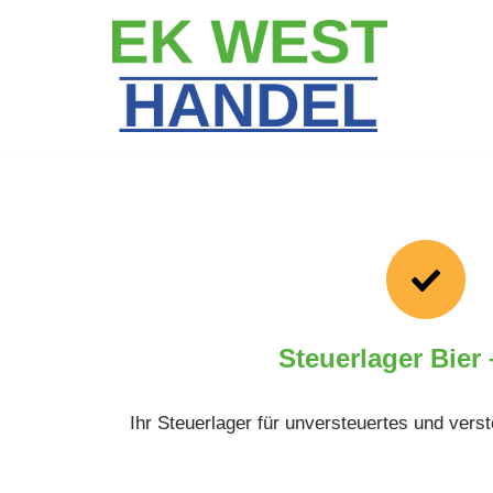
Zum
Inhalt
springen
Steuerlager Bier
Ihr Steuerlager für unversteuertes und verst