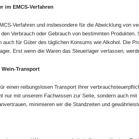
ger im EMCS-Verfahren
MCS-Verfahren und insbesondere für die Abwicklung von ver
 den Verbrauch oder Gebrauch von bestimmten Produkten. Si
n auch für Güter des täglichen Konsums wie Alkohol. Die Pr
ager. Erst wenn die Waren das Steuerlager verlassen, werden
d Wein-Transport
r einen reibungslosen Transport Ihrer verbrauchsteuerpflic
ht nur mit unserem Fachwissen zur Seite, sondern auch mit
nvertrauen, minimieren wir die Standzeiten und gewährleist