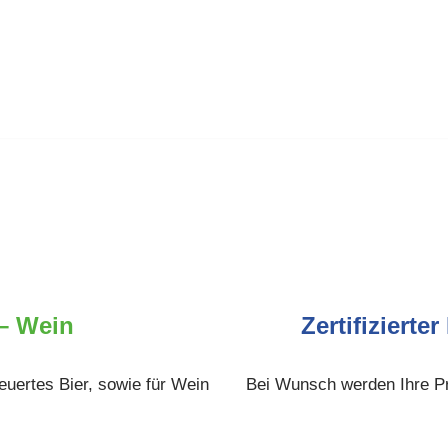
 – Wein
Zertifiziert
euertes Bier, sowie für Wein
Bei Wunsch werden Ihre Pr